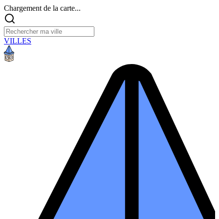
Chargement de la carte...
VILLES