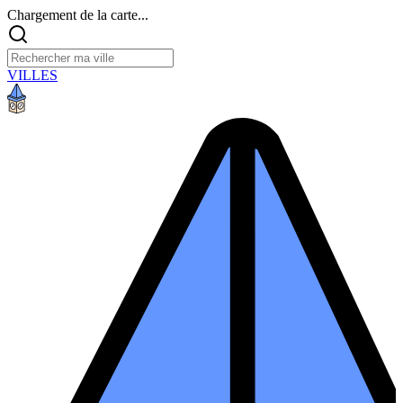
Chargement de la carte...
VILLES