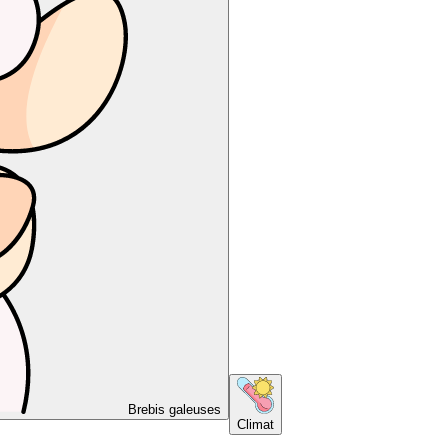
Brebis galeuses
Climat