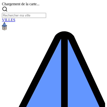
Chargement de la carte...
VILLES