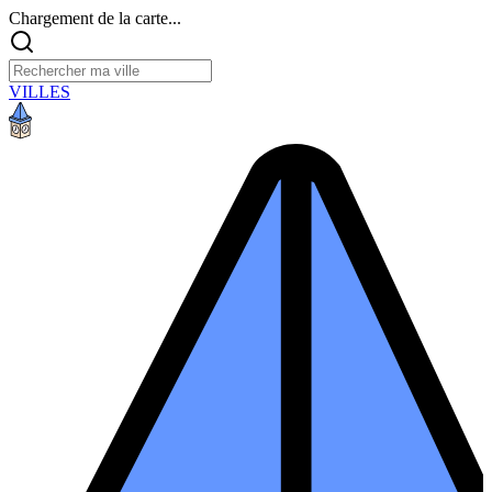
Chargement de la carte...
VILLES