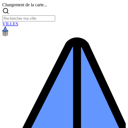
Chargement de la carte...
VILLES