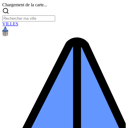
Chargement de la carte...
VILLES