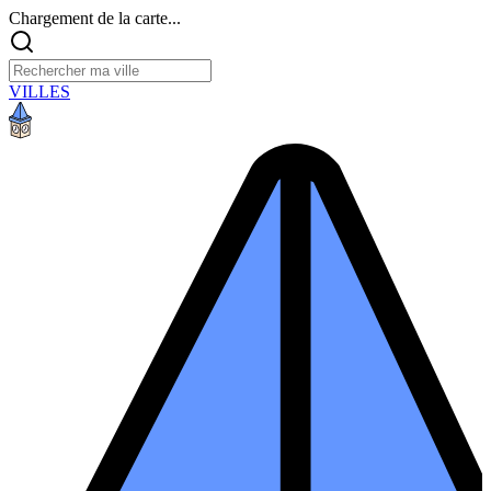
Chargement de la carte...
VILLES