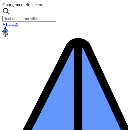
Chargement de la carte...
VILLES