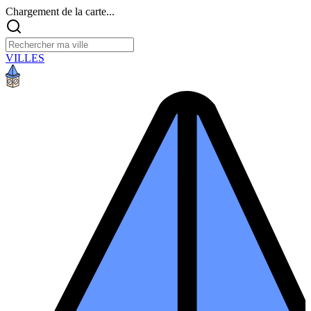
Chargement de la carte...
VILLES