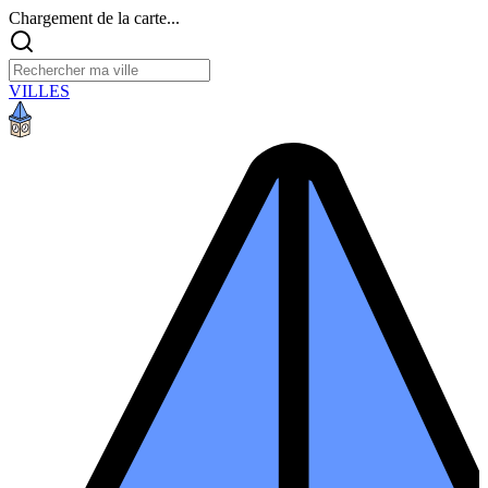
Chargement de la carte...
VILLES