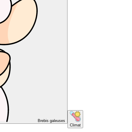
Brebis galeuses
Climat