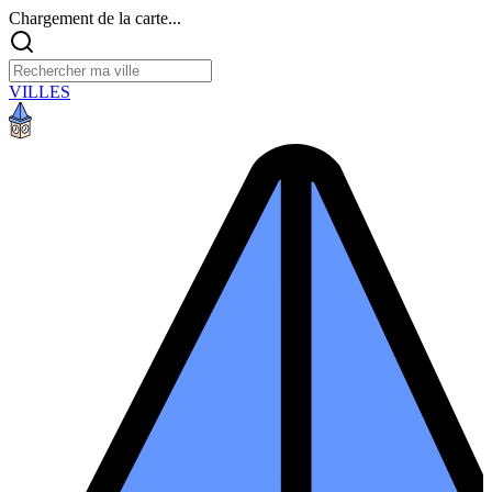
Chargement de la carte...
VILLES