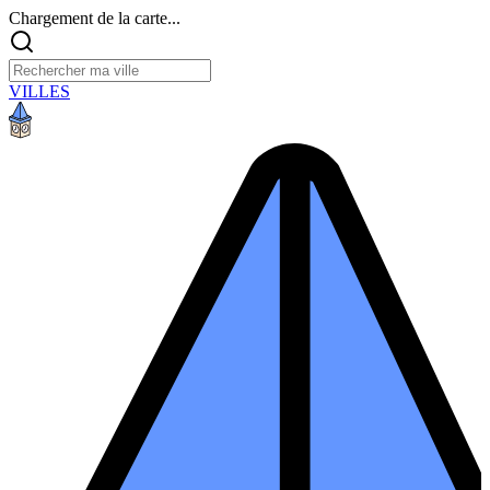
Chargement de la carte...
VILLES