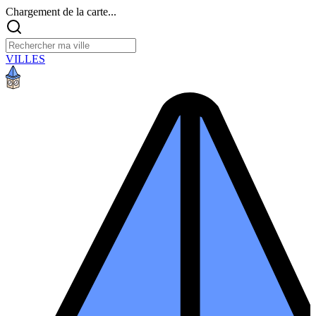
Chargement de la carte...
VILLES