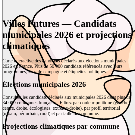
Villes Futures — Candidats
municipales 2026 et projections
climatiques
Carte interactive des candidats déclarés aux élections municipales
2026 en France. Plus de 50 000 candidats référencés avec leurs
programmes, sites de campagne et étiquettes politiques.
Élections municipales 2026
Consultez les candidats déclarés aux municipales 2026 dans plus de
34 000 communes françaises. Filtrez par couleur politique (gauche,
centre, droite, écologistes, extrême-droite), par profil territorial
(urbain, périurbain, rural) et par taille de commune.
Projections climatiques par commune