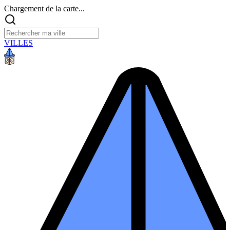
Chargement de la carte...
VILLES