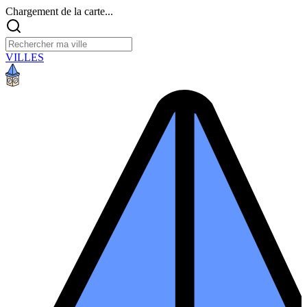
Chargement de la carte...
VILLES