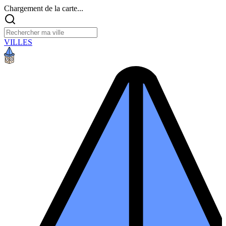
Chargement de la carte...
VILLES