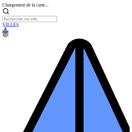
Chargement de la carte...
VILLES