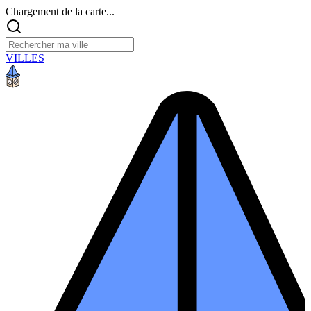
Chargement de la carte...
VILLES