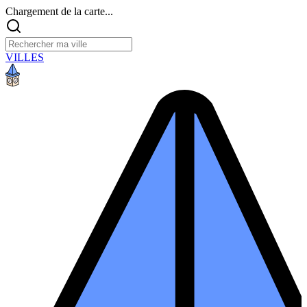
Chargement de la carte...
VILLES