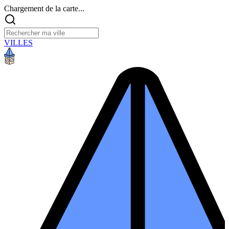
Chargement de la carte...
VILLES