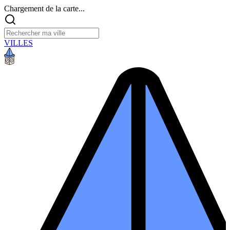
Chargement de la carte...
VILLES