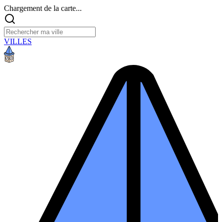
Chargement de la carte...
VILLES