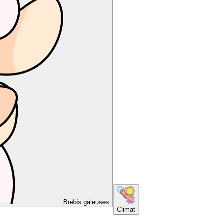
Brebis galeuses
Climat