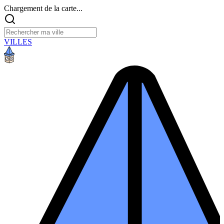
Chargement de la carte...
VILLES