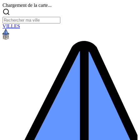
Chargement de la carte...
VILLES