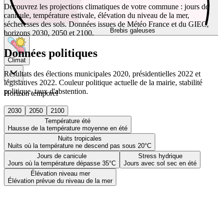
Découvrez les projections climatiques de votre commune : jours de
canicule, température estivale, élévation du niveau de la mer,
sécheresses des sols. Données issues de Météo France et du GIEC,
Brebis galeuses
horizons 2030, 2050 et 2100.
Données politiques
Climat
Résultats des élections municipales 2020, présidentielles 2022 et
législatives 2022. Couleur politique actuelle de la mairie, stabilité
politique, taux d'abstention.
Horizon temporel
2030
2050
2100
Température été
Hausse de la température moyenne en été
Nuits tropicales
Nuits où la température ne descend pas sous 20°C
Jours de canicule
Stress hydrique
Jours où la température dépasse 35°C
Jours avec sol sec en été
Élévation niveau mer
Élévation prévue du niveau de la mer