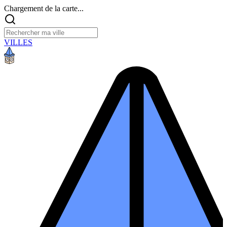
Chargement de la carte...
VILLES