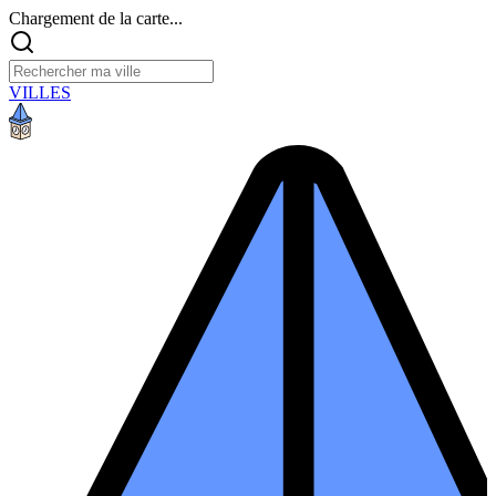
Chargement de la carte...
VILLES