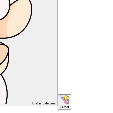
Brebis galeuses
Climat