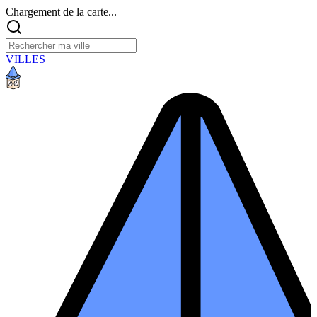
Chargement de la carte...
VILLES