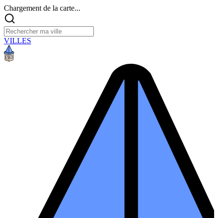
Chargement de la carte...
VILLES