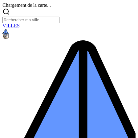
Chargement de la carte...
VILLES