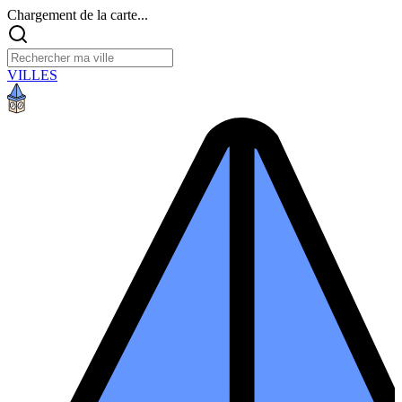
Chargement de la carte...
VILLES