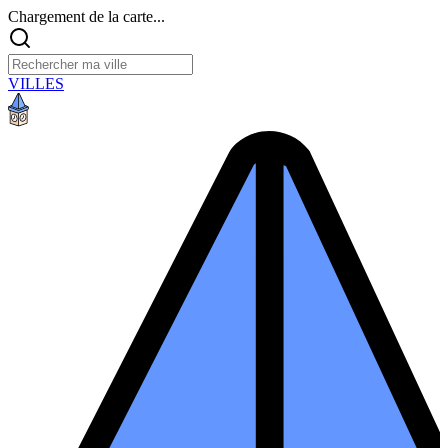
Chargement de la carte...
VILLES