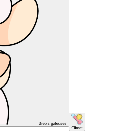
Brebis galeuses
Climat