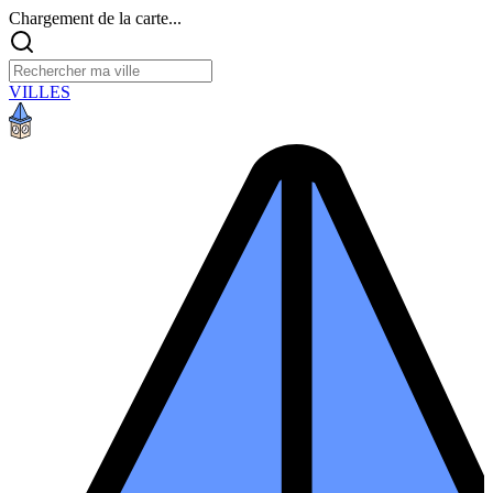
Chargement de la carte...
VILLES