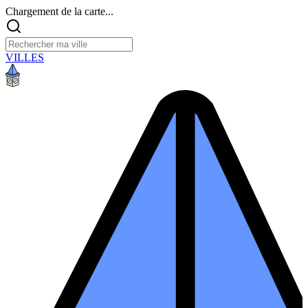
Chargement de la carte...
VILLES