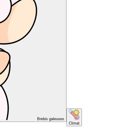
Brebis galeuses
Climat