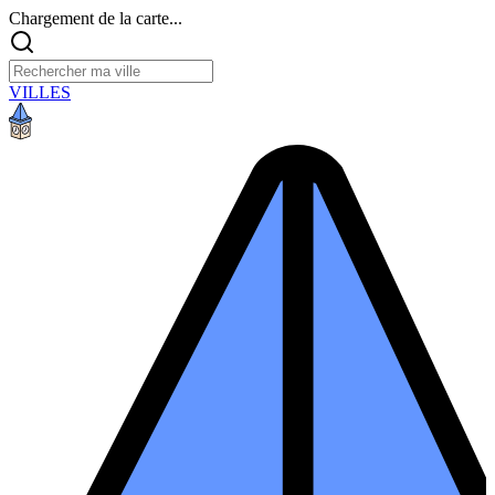
Chargement de la carte...
VILLES