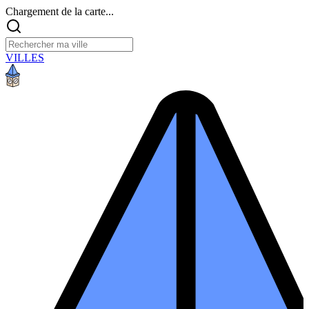
Chargement de la carte...
VILLES