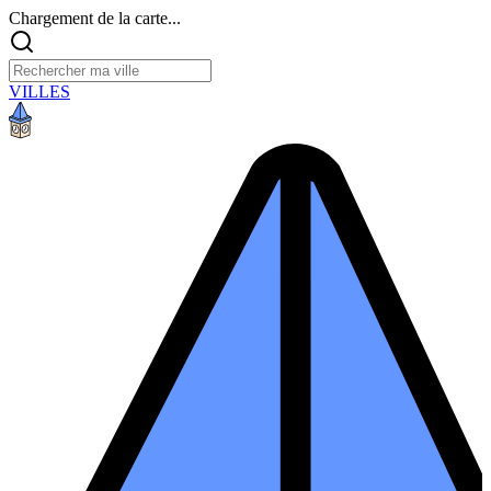
Chargement de la carte...
VILLES