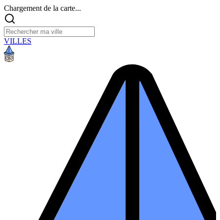
Chargement de la carte...
VILLES