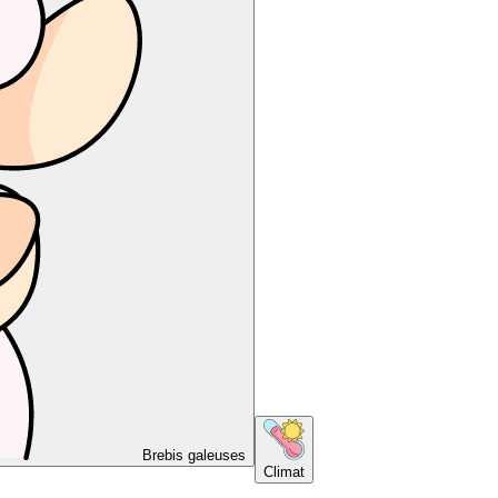
Brebis galeuses
Climat