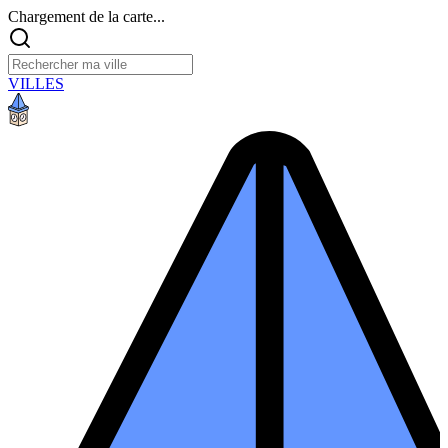
Chargement de la carte...
VILLES