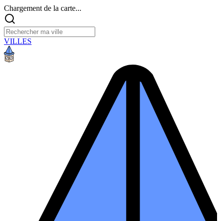
Chargement de la carte...
VILLES