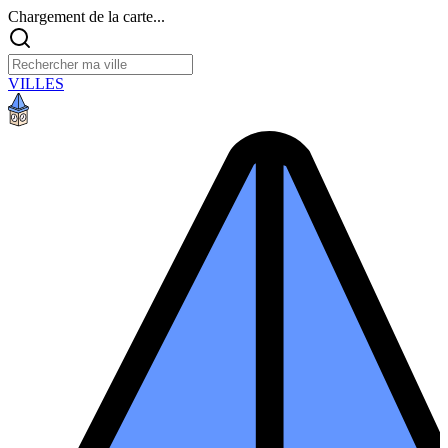
Chargement de la carte...
VILLES