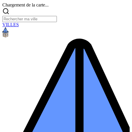
Chargement de la carte...
VILLES