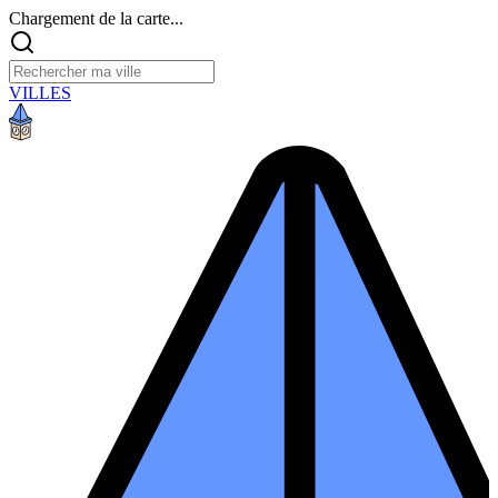
Chargement de la carte...
VILLES