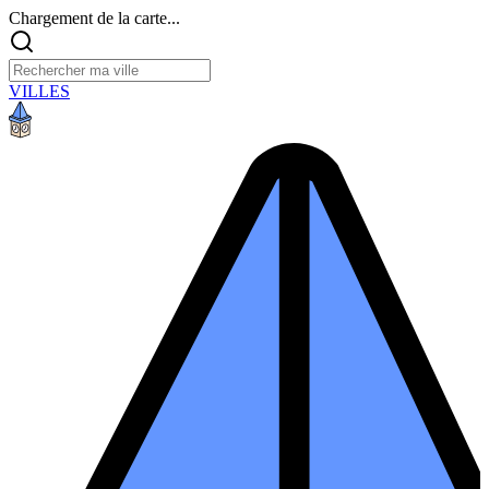
Chargement de la carte...
VILLES